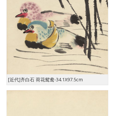
[近代]齐白石 荷花鸳鸯-34.1X97.5cm