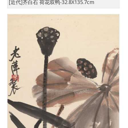
[近代]齐白石 荷花双鸭-32.8X135.7cm