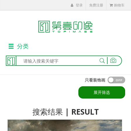
登录
免费注册
购物车
分类
|
只看装饰画
OFF
展开筛选
搜索结果
| RESULT