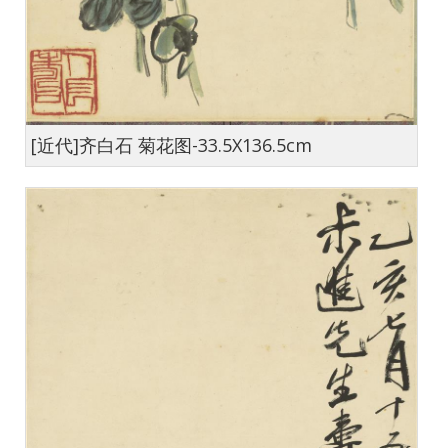
[近代]齐白石 菊花图-33.5X136.5cm