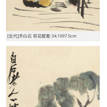
[近代]齐白石 荷花鸳鸯-34.1X97.5cm