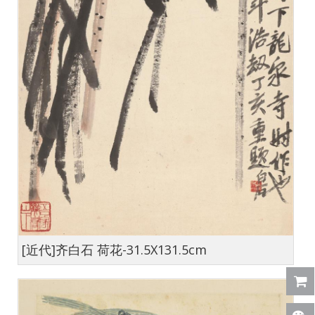
[近代]齐白石 荷花-31.5X131.5cm