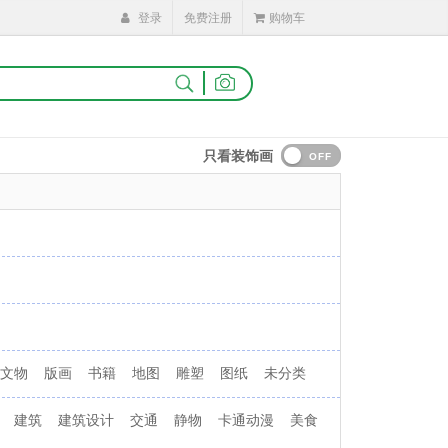
登录
免费注册
购物车
|
只看装饰画
OFF
文物
版画
书籍
地图
雕塑
图纸
未分类
建筑
建筑设计
交通
静物
卡通动漫
美食