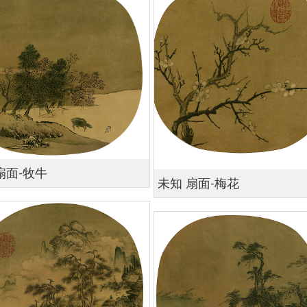
扇面-牧牛
未知 扇面-梅花