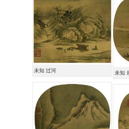
未知 过河
未知 