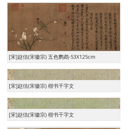
[宋]赵佶(宋徽宗) 五色鹦鹉-53X125cm
[宋]赵佶(宋徽宗) 楷书千字文
[宋]赵佶(宋徽宗) 楷书千字文