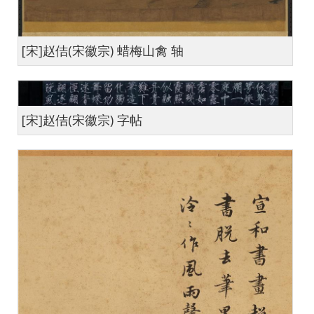
[宋]赵佶(宋徽宗) 蜡梅山禽 轴
[宋]赵佶(宋徽宗) 字帖