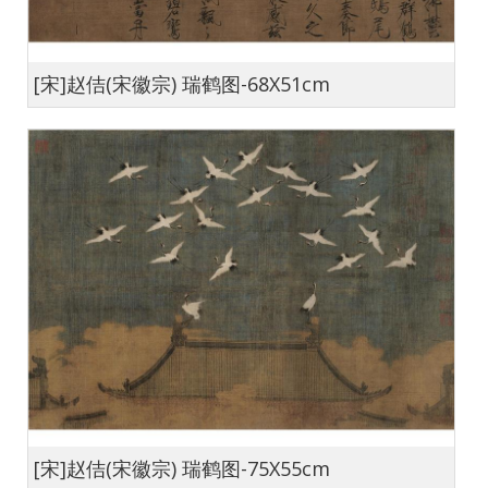
[宋]赵佶(宋徽宗) 瑞鹤图-68X51cm
[宋]赵佶(宋徽宗) 瑞鹤图-75X55cm