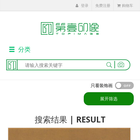
登录
免费注册
购物车
分类
|
只看装饰画
OFF
展开筛选
搜索结果
| RESULT