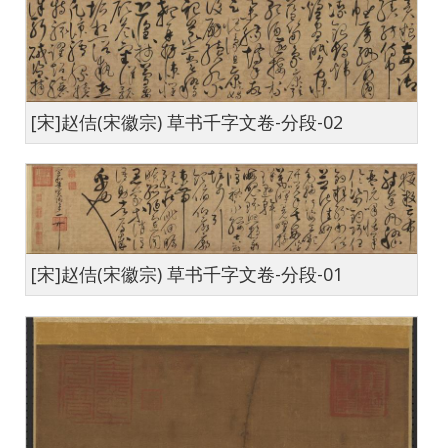
[宋]赵佶(宋徽宗) 草书千字文卷-分段-02
[宋]赵佶(宋徽宗) 草书千字文卷-分段-01