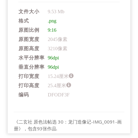
文件大小
9.53 Mb
格式
.png
原图比例
9:16
原图宽度
2045像素
原图高度
3210像素
水平分辨率
96dpi
垂直分辨率
96dpi
打印宽度
15.24厘米
打印高度
25.4厘米
编码
DFODF3F
《二玄社 原色法帖选 30：龙门造像记-IMG_0091-画
册》，包含93张作品.