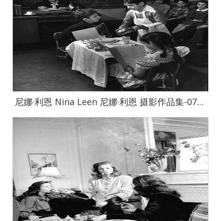
尼娜·利恩 Nina Leen 尼娜·利恩 摄影作品集-0727