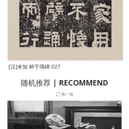
[汉]未知 鲜于璜碑-027
随机推荐
| RECOMMEND
换一批