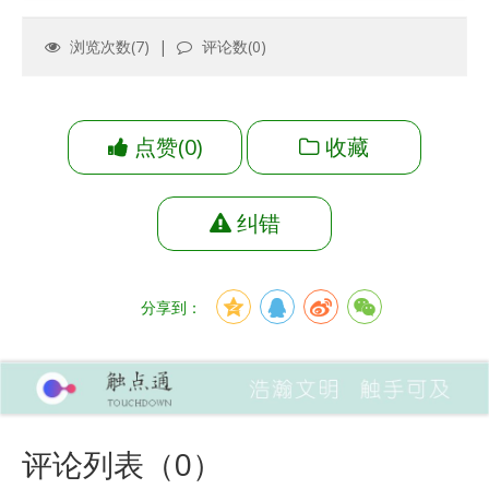
浏览次数(
7
) |
评论数(
0
)
点赞
(
0
)
收藏
纠错
分享到：
评论列表（
0
）