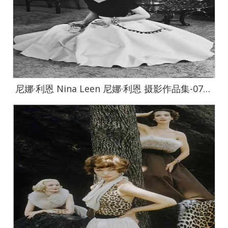
尼娜·利恩 Nina Leen 尼娜·利恩 摄影作品集-0720