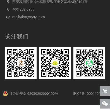
西安高新区天谷七路国家数字出版基地A座2101室
400-858-0933
mail@longmaiyun.cn
关注我们
甘公网安备 62080202000150号
陇ICP备15001151号-5