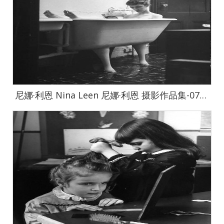
尼娜·利恩 Nina Leen 尼娜·利恩 摄影作品集-0724