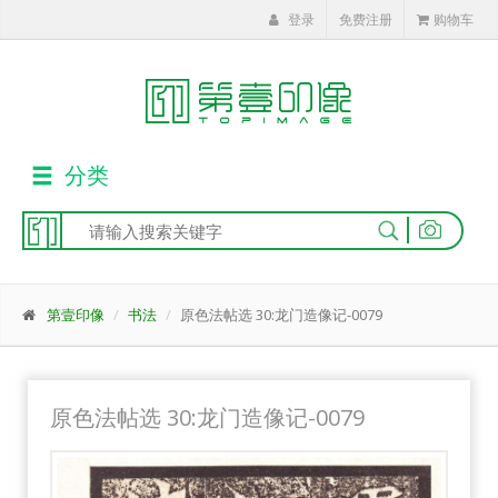
登录
免费注册
购物车
分类
|
第壹印像
书法
原色法帖选 30:龙门造像记-0079
原色法帖选 30:龙门造像记-0079