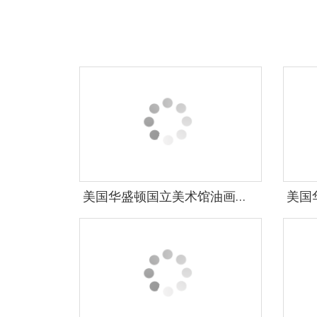
美国华盛顿国立美术馆油画藏画-1436