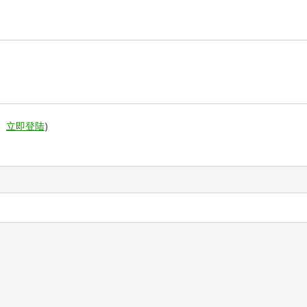
。
立即登陆
)