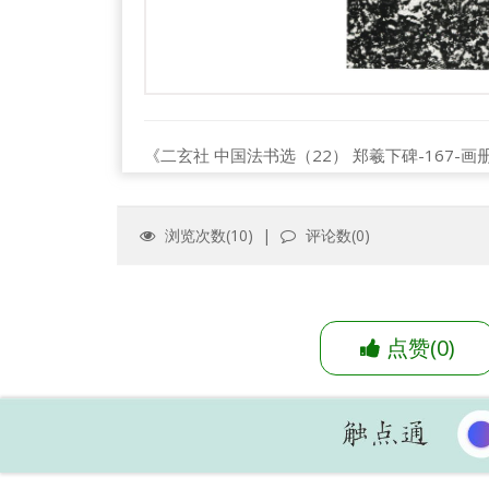
《二玄社 中国法书选（22） 郑羲下碑-167-画
浏览次数(
10
) |
评论数(
0
)
点赞
(
0
)