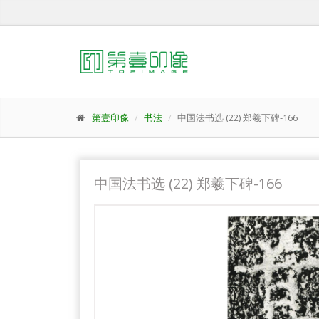
第壹印像
书法
中国法书选 (22) 郑羲下碑-166
中国法书选 (22) 郑羲下碑-166