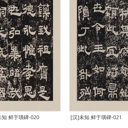
未知 鲜于璜碑-020
[汉]未知 鲜于璜碑-021