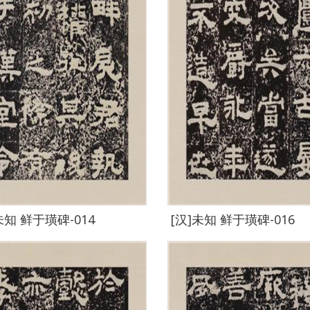
未知 鲜于璜碑-014
[汉]未知 鲜于璜碑-016