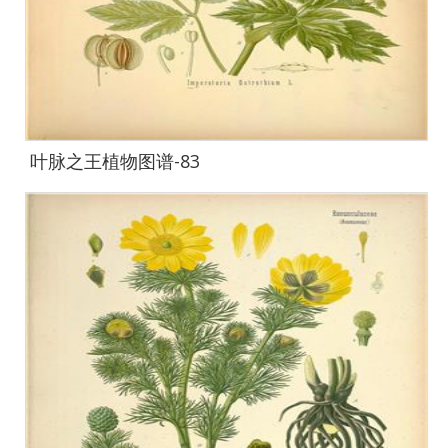
叶脉之王植物图谱-83