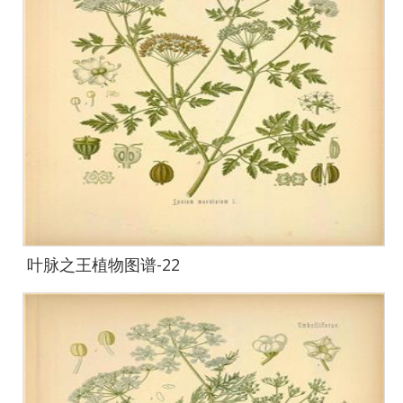
叶脉之王植物图谱-22