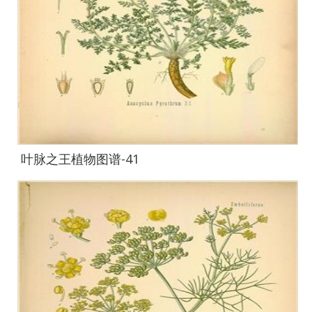
叶脉之王植物图谱-41