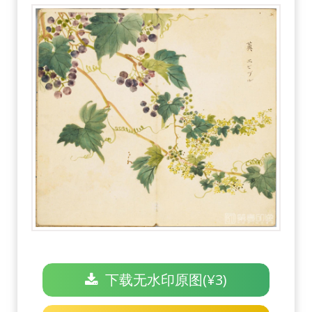
下载无水印原图(¥3)