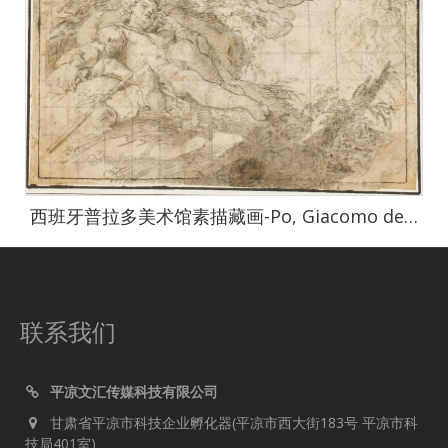
西班牙普拉多美术馆素描藏画-Po, Giacomo del-El sueno de Jacob
联系我们
平凉文汇传媒科技有限公司
甘肃省平凉市科技企业孵化器(平凉市西大街183号 平凉市科
技局401室)