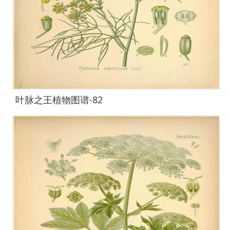
叶脉之王植物图谱-82