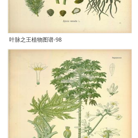
叶脉之王植物图谱-98