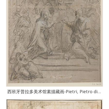
西班牙普拉多美术馆素描藏画-Pietri, Pietro di-Los Desposorios de la Virgen