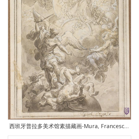
西班牙普拉多美术馆素描藏画-Mura, Francesco de-San Miguel Arcongel combatiendo a Lucifer