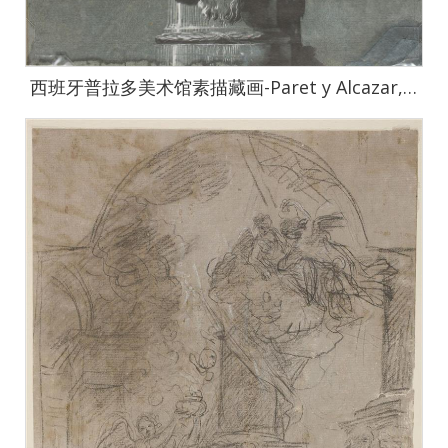
西班牙普拉多美术馆素描藏画-Paret y Alcazar, Luis-Trofeo militar romano