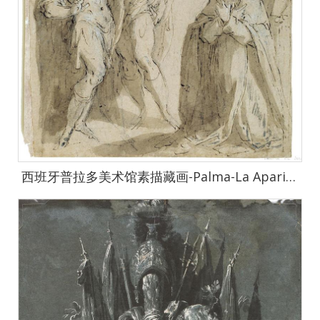
西班牙普拉多美术馆素描藏画-Palma-La Aparicion de la Virgen y el Nino a cuatro santos