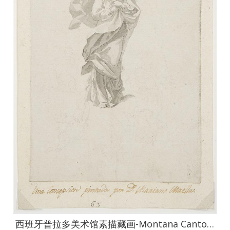
西班牙普拉多美术馆素描藏画-Montana Canto, Pau-La Inmaculada Concepcion