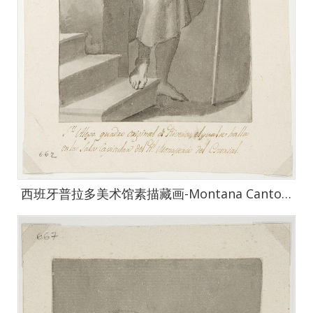
西班牙普拉多美术馆素描藏画-Montana Canto, Pau-Santiago el Mayor