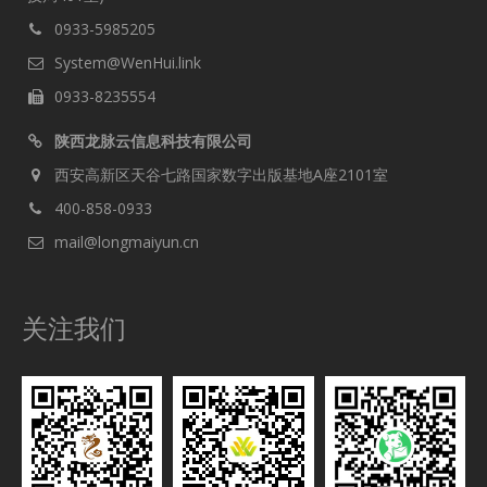
0933-5985205
System@WenHui.link
0933-8235554
陕西龙脉云信息科技有限公司
西安高新区天谷七路国家数字出版基地A座2101室
400-858-0933
mail@longmaiyun.cn
关注我们