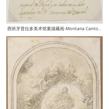
西班牙普拉多美术馆素描藏画-Montana Canto, Pau-Virgen con el Nino