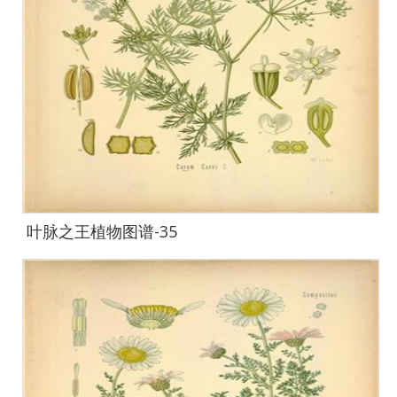
叶脉之王植物图谱-35