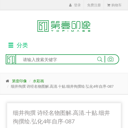
登录
免费注册
购物车
分类
|
第壹印像
水彩画
细井徇撰 诗经名物图解.高清.十贴.细井徇撰绘.弘化4年自序-087
细井徇撰 诗经名物图解.高清.十贴.细井
徇撰绘.弘化4年自序-087