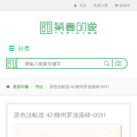
登录
免费注册
购物车
分类
|
第壹印像
书法
原色法帖选 42:柳州罗池庙碑-0031
原色法帖选 42:柳州罗池庙碑-0031