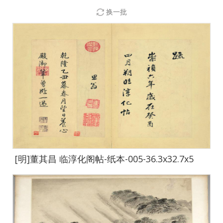
换一批
[明]董其昌 临淳化阁帖-纸本-005-36.3x32.7x5