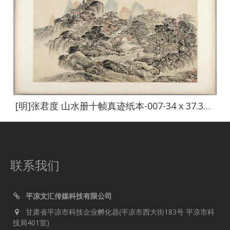
[明]张君度 山水册十帧真迹纸本-007-34 x 37.3cm
联系我们
平凉文汇传媒科技有限公司
甘肃省平凉市科技企业孵化器(平凉市西大街183号 平凉市科
技局401室)