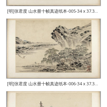
[明]张君度 山水册十帧真迹纸本-005-34 x 37.3cm
[明]张君度 山水册十帧真迹纸本-006-34 x 37.3cm