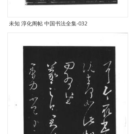
未知 淳化阁帖 中国书法全集-032