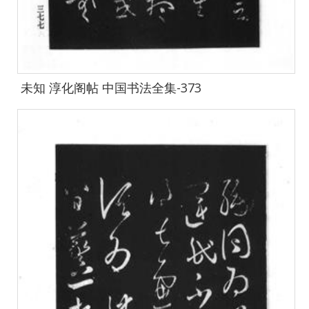
未知 淳化阁帖 中国书法全集-373