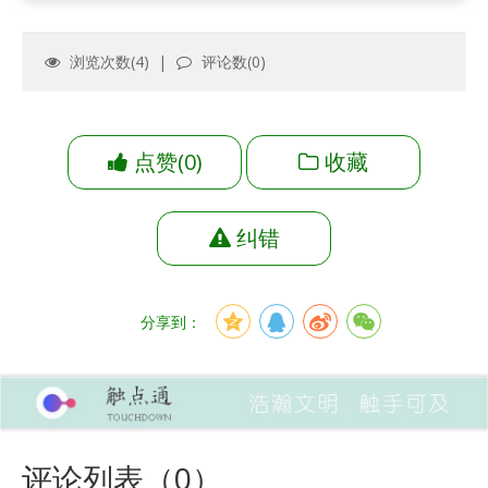
浏览次数(
4
) |
评论数(
0
)
点赞
(
0
)
收藏
纠错
分享到：
评论列表（
0
）