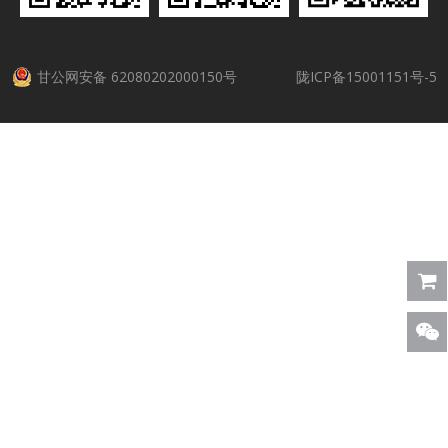
甘公网安备 62080202000150号
陇ICP备15001151号-5