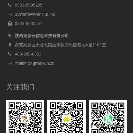
0933-5985205
System@WenHui.link
0933-8235554
陕西龙脉云信息科技有限公司
西安高新区天谷七路国家数字出版基地A座2101室
400-858-0933
mail@longmaiyun.cn
关注我们