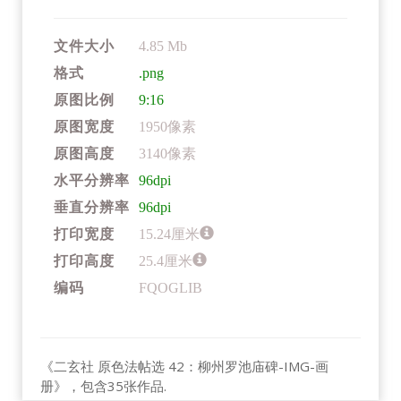
文件大小
4.85 Mb
格式
.png
原图比例
9:16
原图宽度
1950像素
原图高度
3140像素
水平分辨率
96dpi
垂直分辨率
96dpi
打印宽度
15.24厘米
打印高度
25.4厘米
编码
FQOGLIB
《二玄社 原色法帖选 42：柳州罗池庙碑-IMG-画
册》，包含35张作品.