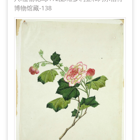
博物馆藏-138