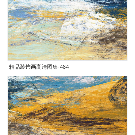
精品装饰画高清图集-484