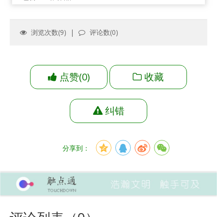
浏览次数(
9
) |
评论数(
0
)
点赞
(
0
)
收藏
纠错
分享到：