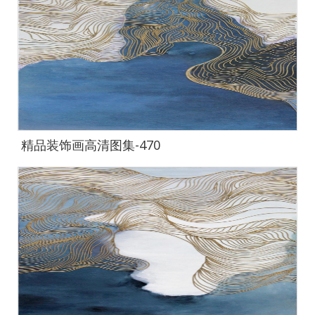
精品装饰画高清图集-470