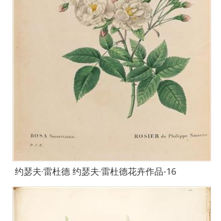
约瑟夫·雷杜德 约瑟夫·雷杜德花卉作品-16