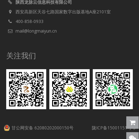
陕西龙脉云信息科技有限公司
西安高新区天谷七路国家数字出版基地A座2101室
400-858-0933
mail@longmaiyun.cn
关注我们
甘公网安备 62080202000150号
陇ICP备15001151号-5