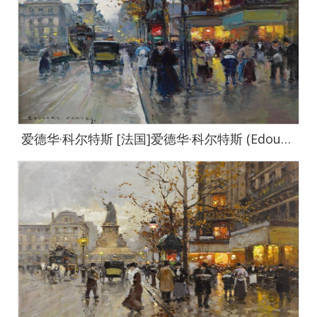
爱德华·科尔特斯 [法国]爱德华·科尔特斯 (Edouard Cortes)作品集-0038