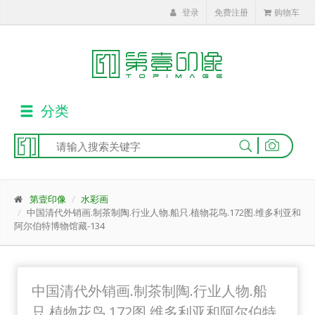
登录
免费注册
购物车
分类
|
第壹印像
水彩画
中国清代外销画.制茶制陶.行业人物.船只.植物花鸟.172图.维多利亚和
阿尔伯特博物馆藏-134
中国清代外销画.制茶制陶.行业人物.船
只.植物花鸟.172图.维多利亚和阿尔伯特