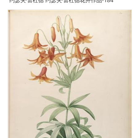
约瑟夫·雷杜德 约瑟夫·雷杜德花卉作品-184