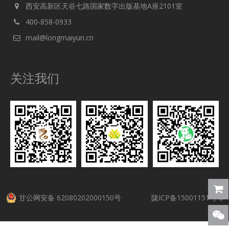
西安高新区天谷七路国家数字出版基地A座2101室
400-858-0933
mail@longmaiyun.cn
关注我们
甘公网安备 62080202000150号
陇ICP备15001151号-5