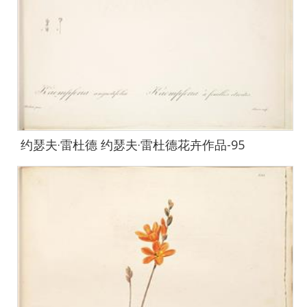
约瑟夫·雷杜德 约瑟夫·雷杜德花卉作品-95