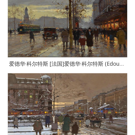
爱德华·科尔特斯 [法国]爱德华·科尔特斯 (Edouard Cortes)作品集-0045