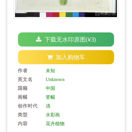
下载无水印原图(¥3)
加入购物车
作者
未知
英文名
Unknown
国籍
中国
画幅
竖幅
创作时代
清
类型
水彩画
内容
花卉植物