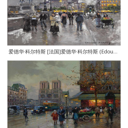
爱德华·科尔特斯 [法国]爱德华·科尔特斯 (Edouard Cortes)作品集-0027