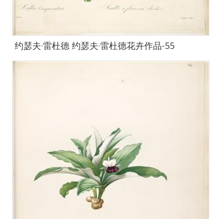
约瑟夫·雷杜德 约瑟夫·雷杜德花卉作品-55