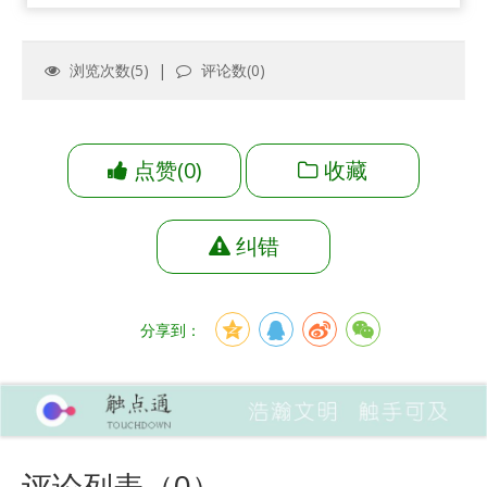
浏览次数(
5
) |
评论数(
0
)
点赞
(
0
)
收藏
纠错
分享到：
评论列表（
0
）