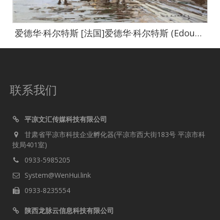
爱德华·科尔特斯 [法国]爱德华·科尔特斯 (Edouard Cortes)作品集-0046
联系我们
平凉文汇传媒科技有限公司
甘肃省平凉市科技企业孵化器(平凉市西大街183号 平凉市科
技局401室)
0933-5985205
System@WenHui.link
0933-8235554
陕西龙脉云信息科技有限公司