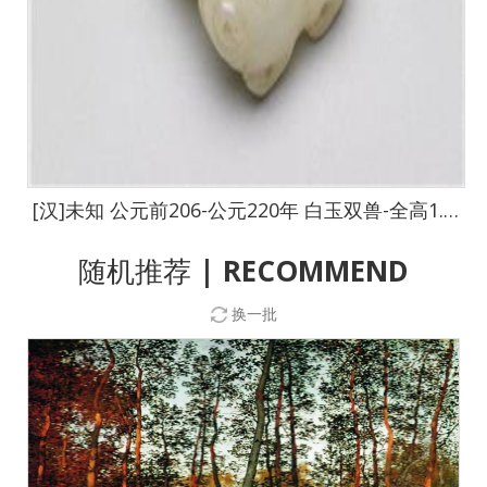
[汉]未知 公元前206-公元220年 白玉双兽-全高1.9cm 长3.1cm 宽3.5cm
随机推荐
| RECOMMEND
换一批