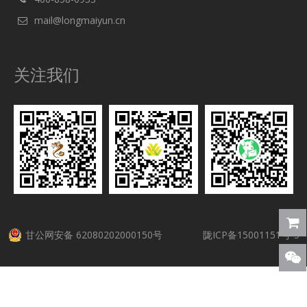
mail@longmaiyun.cn
关注我们
甘公网安备 62080202000150号
陇ICP备15001151号-5