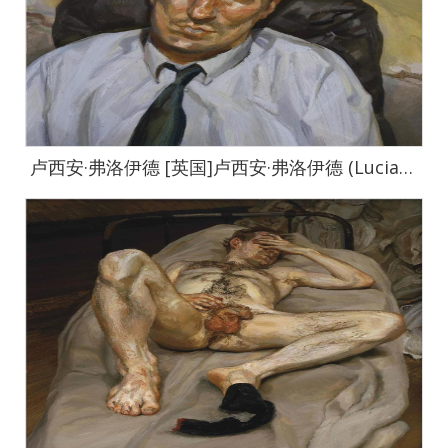
卢西安·弗洛伊德 [英国]卢西安·弗洛伊德 (Lucian Freud)作品集-0011