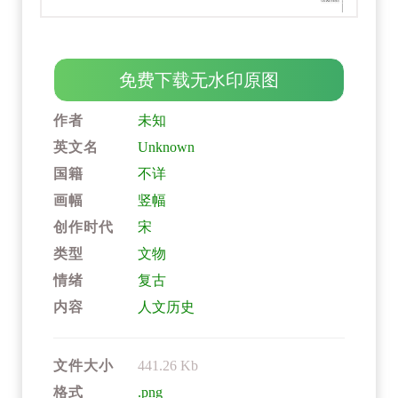
免费下载无水印原图
作者
未知
英文名
Unknown
国籍
不详
画幅
竖幅
创作时代
宋
类型
文物
情绪
复古
内容
人文历史
文件大小
441.26 Kb
格式
.png