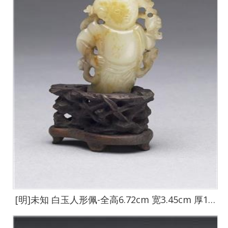
[明]未知 白玉人形佩-全高6.72cm 宽3.45cm 厚1.95cm