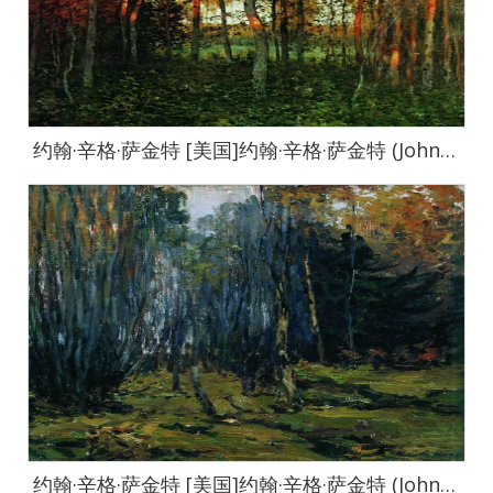
约翰·辛格·萨金特 [美国]约翰·辛格·萨金特 (John Singer Sargent)作品集-0030
约翰·辛格·萨金特 [美国]约翰·辛格·萨金特 (John Singer Sargent)作品集-0275