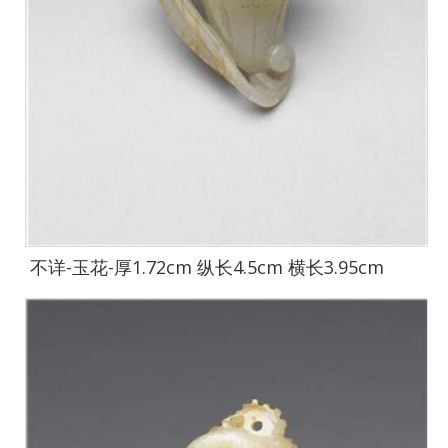
不详-玉花-厚1.72cm 纵长4.5cm 横长3.95cm