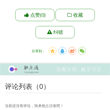
点赞
(
0
)
收藏
纠错
分享到：
评论列表（
0
）
当前还没有评论，快来抢占沙发吧！