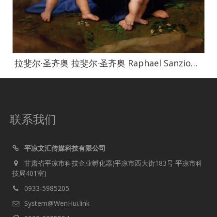
拉斐尔·圣齐奥 拉斐尔·圣齐奥 Raphael Sanzio作品集-022
联系我们
平凉文汇传媒科技有限公司
甘肃省平凉市科技企业孵化器(平凉市西大街183号 平凉市科
技局401室)
0933-5985205
System@WenHui.link