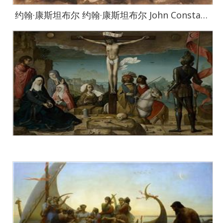
约翰·康斯坦布尔 约翰·康斯坦布尔 John Constable作品集-37