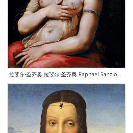
拉斐尔·圣齐奥 拉斐尔·圣齐奥 Raphael Sanzio作品集-017