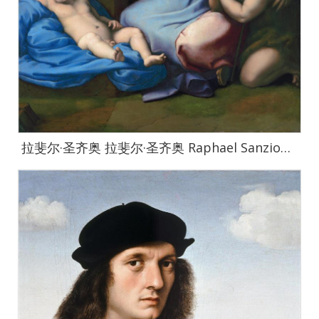
拉斐尔·圣齐奥 拉斐尔·圣齐奥 Raphael Sanzio作品集-001