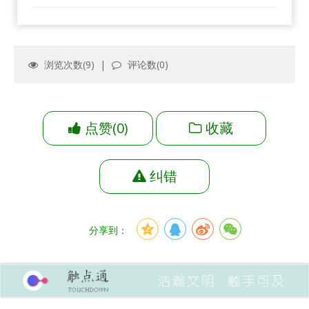
浏览次数(
9
) |
评论数(
0
)
点赞
(
0
)
收藏
纠错
分享到：