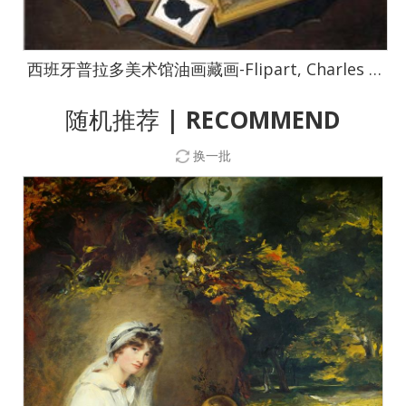
西班牙普拉多美术馆油画藏画-Flipart, Charles Joseph-Mesa revuelta con pinturas, zanfonía, libros y otros objetos-0882
随机推荐
| RECOMMEND
换一批