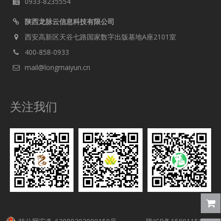
0933-8235554
陕西龙脉云信息科技有限公司
西安高新区天谷七路国家数字出版基地A座2101室
400-858-0933
mail@longmaiyun.cn
关注我们