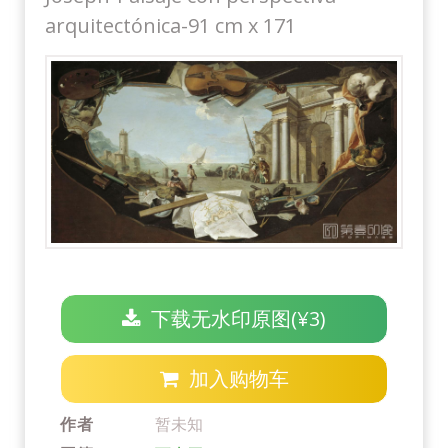
arquitectónica-91 cm x 171
下载无水印原图(¥3)
加入购物车
作者
暂未知