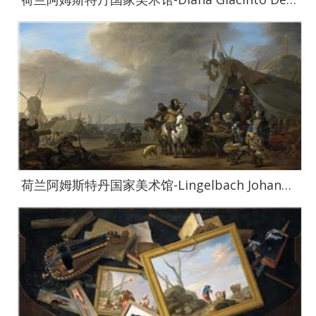
荷兰阿姆斯特丹国家美术馆-Lingelbach Johannes Legerplaats 1650 - 1674-0878