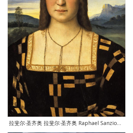
拉斐尔·圣齐奥 拉斐尔·圣齐奥 Raphael Sanzio作品集-021