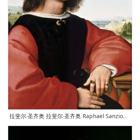
拉斐尔·圣齐奥 拉斐尔·圣齐奥 Raphael Sanzio作品集-013