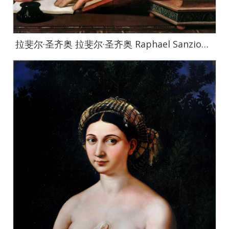
拉斐尔·圣齐奥 拉斐尔·圣齐奥 Raphael Sanzio作品集-016