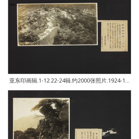
亚东印画辑.1-12.22-24辑.约2000张照片.1924-1944年-2437