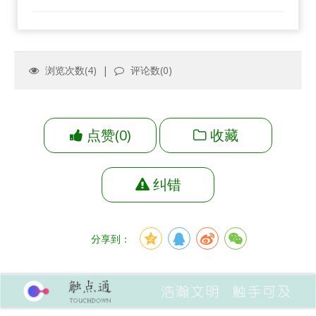
浏览次数(
4
) |
评论数(
0
)
点赞
(
0
)
收藏
纠错
分享到：