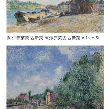
阿尔弗莱德·西斯莱 阿尔弗莱德·西斯莱 Alfred Sisley作品集-115