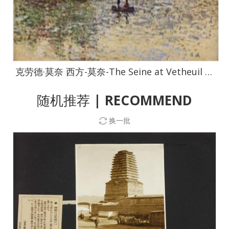
克劳德·莫奈 西方-莫奈-The Seine at Vetheuil 3, 1879
随机推荐
| RECOMMEND
换一批