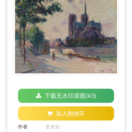
下载无水印原图(¥3)
加入购物车
作者
暂未知