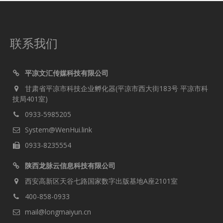
联系我们
平凉文汇传媒科技有限公司
甘肃省平凉市科技企业孵化器(平凉市西大街183号 平凉市科
技局401室)
0933-5985205
System@WenHui.link
0933-8235554
陕西龙脉云信息科技有限公司
西安高新区天谷七路国家数字出版基地A座2101室
400-858-0933
mail@longmaiyun.cn