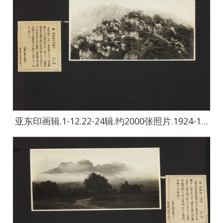
亚东印画辑.1-12.22-24辑.约2000张照片.1924-1944年-2434