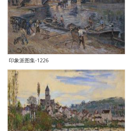
印象派图集-1226