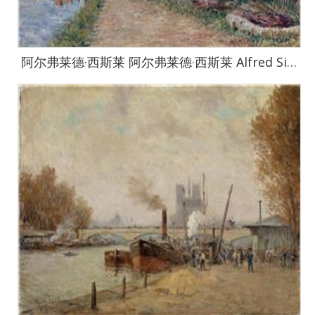
阿尔弗莱德·西斯莱 阿尔弗莱德·西斯莱 Alfred Sisley作品集-118