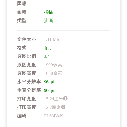
国籍
画幅
横幅
类型
油画
文件大小
1.11 Mb
格式
.jpg
原图比例
3:4
原图宽度
1999像素
原图高度
1650像素
水平分辨率
96dpi
垂直分辨率
96dpi
打印宽度
15.24厘米
打印高度
12.7厘米
编码
FL63BM9