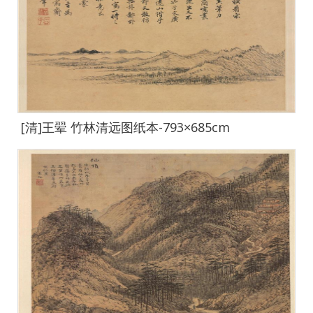
[清]王翚 竹林清远图纸本-793×685cm