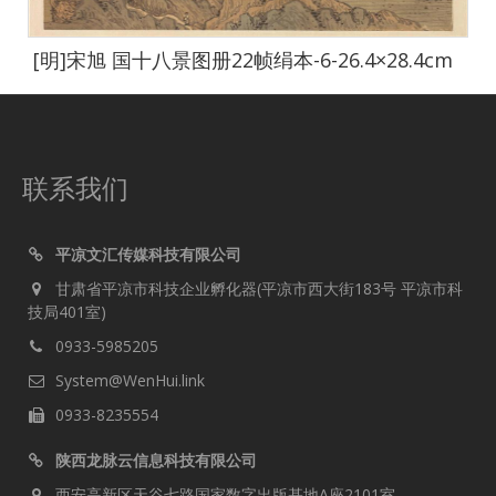
[明]宋旭 国十八景图册22帧绢本-6-26.4×28.4cm
联系我们
平凉文汇传媒科技有限公司
甘肃省平凉市科技企业孵化器(平凉市西大街183号 平凉市科
技局401室)
0933-5985205
System@WenHui.link
0933-8235554
陕西龙脉云信息科技有限公司
西安高新区天谷七路国家数字出版基地A座2101室