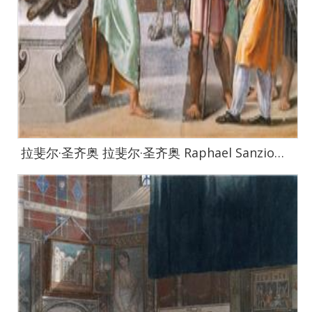
拉斐尔·圣齐奥 拉斐尔·圣齐奥 Raphael Sanzio作品集-206