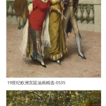
19世纪欧洲宫廷油画精选-0535