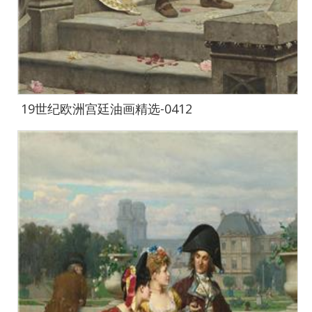
19世纪欧洲宫廷油画精选-0412