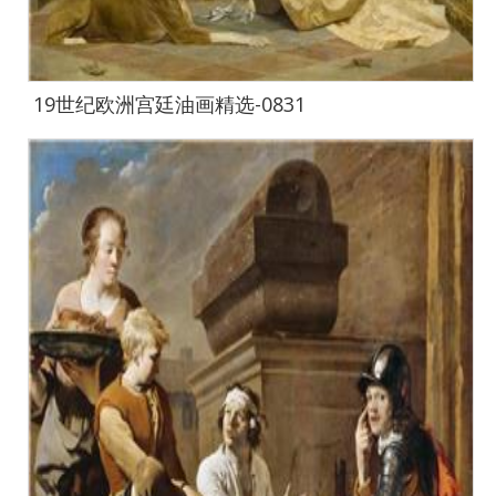
19世纪欧洲宫廷油画精选-0831