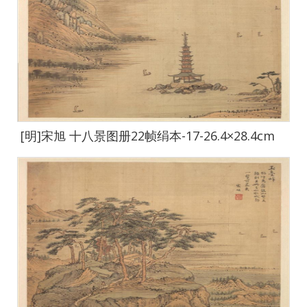
[明]宋旭 十八景图册22帧绢本-17-26.4×28.4cm