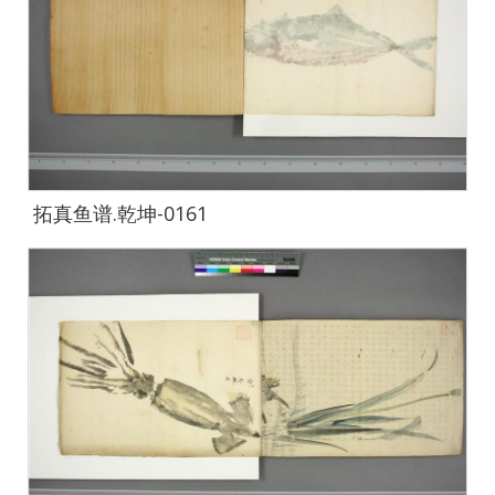
拓真鱼谱.乾坤-0161