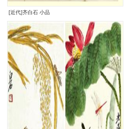
[近代]齐白石 小品