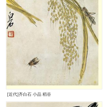
[近代]齐白石 小品 稻谷