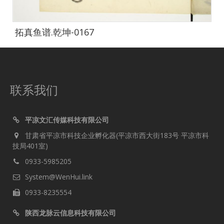
拓真鱼谱.乾坤-0167
联系我们
平凉文汇传媒科技有限公司
甘肃省平凉市科技企业孵化器(平凉市西大街183号 平凉市科
技局401室)
0933-5985205
System@WenHui.link
0933-8235554
陕西龙脉云信息科技有限公司