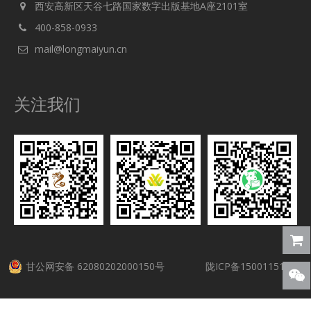
西安高新区天谷七路国家数字出版基地A座2101室
400-858-0933
mail@longmaiyun.cn
关注我们
甘公网安备 62080202000150号
陇ICP备15001151号-5