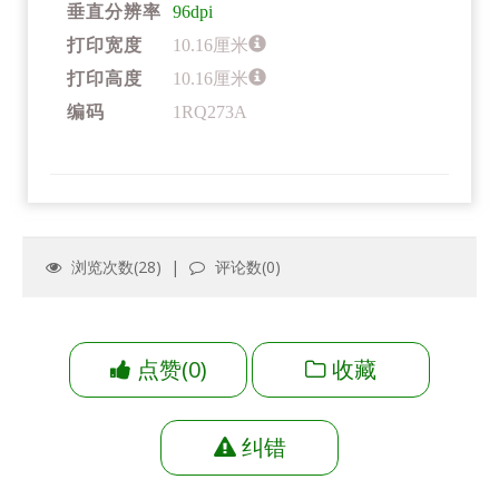
垂直分辨率
96dpi
打印宽度
10.16厘米
打印高度
10.16厘米
编码
1RQ273A
浏览次数(
28
) |
评论数(
0
)
点赞
(
0
)
收藏
纠错