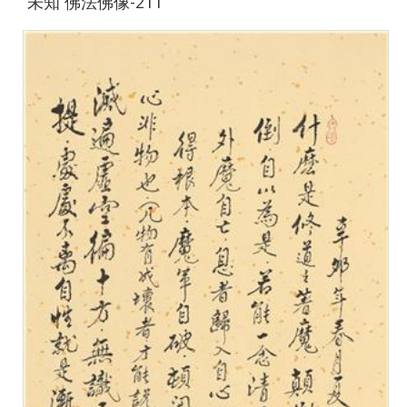
未知 佛法佛像-211