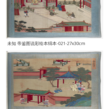
未知 帝鉴图说彩绘本绢本-021-27x30cm