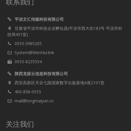
联系我们
平凉文汇传媒科技有限公司
甘肃省平凉市科技企业孵化器(平凉市西大街183号 平凉市科
技局401室)
0933-5985205
System@WenHui.link
0933-8235554
陕西龙脉云信息科技有限公司
西安高新区天谷七路国家数字出版基地A座2101室
400-858-0933
mail@longmaiyun.cn
关注我们