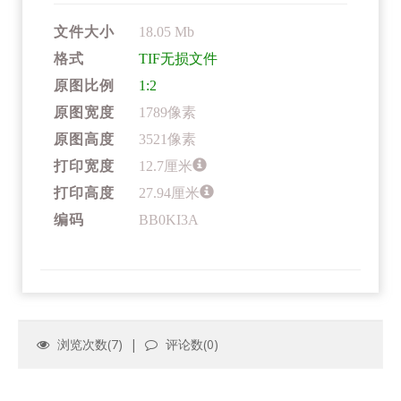
文件大小
18.05 Mb
格式
TIF无损文件
原图比例
1:2
原图宽度
1789像素
原图高度
3521像素
打印宽度
12.7厘米
打印高度
27.94厘米
编码
BB0KI3A
浏览次数(
7
) |
评论数(
0
)