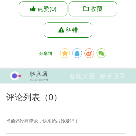
点赞
(
0
)
收藏
纠错
分享到：
评论列表（
0
）
当前还没有评论，快来抢占沙发吧！