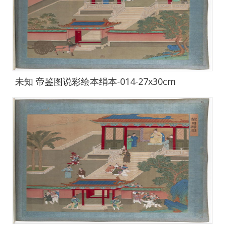
未知 帝鉴图说彩绘本绢本-014-27x30cm