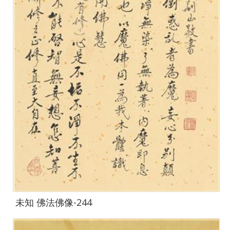
未知 佛法佛像-244