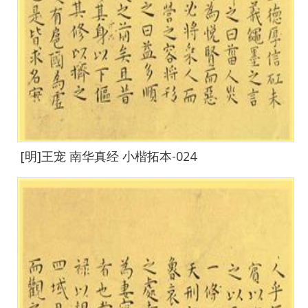
[明]王宠 南华真经 小楷拓本-024