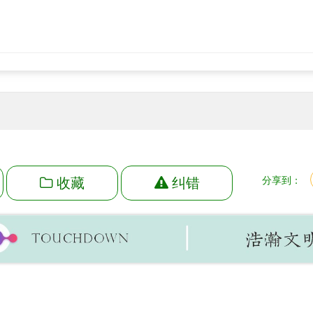
收藏
纠错
分享到：