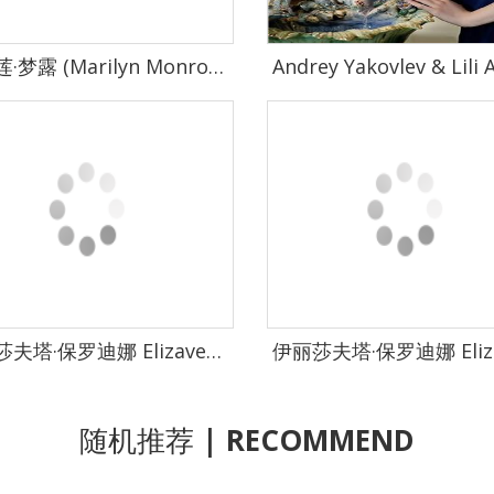
玛丽莲·梦露 (Marilyn Monroe)影集-035
伊丽莎夫塔·保罗迪娜 Elizaveta Porodina 伊丽莎夫塔·保罗迪娜 摄影作品集-0200
随机推荐
| RECOMMEND