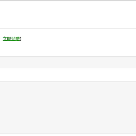
。
立即登陆
)