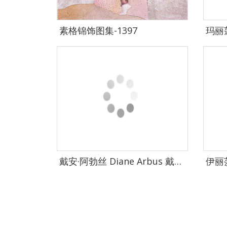
素格锦饰图集-1397
戴安·阿勃丝 Diane Arbus 戴安·阿勃丝 摄影作品集-0154