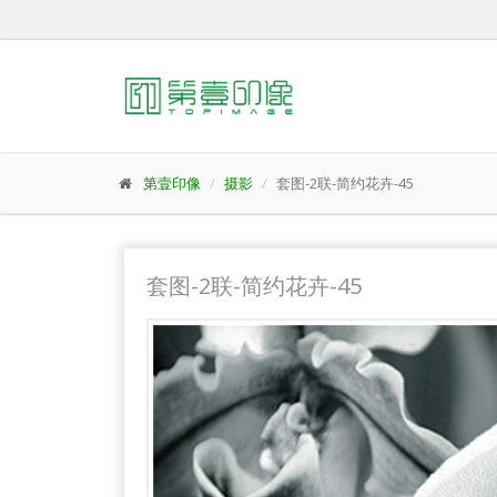
第壹印像
摄影
套图-2联-简约花卉-45
套图-2联-简约花卉-45