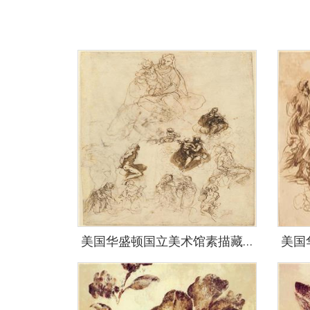
美国华盛顿国立美术馆素描藏画-0360