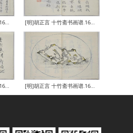
[明]胡正言 十竹斋书画谱.16册.清嘉庆22年芥子园重刊胡氏彩色套-0313
[明]胡正言 十竹斋书画谱.16册.清嘉庆22年芥子园重刊胡氏彩色套-0314
[明]胡正言 十竹斋书画谱.16册.清嘉庆22年芥子园重刊胡氏彩色套-0317
[明]胡正言 十竹斋书画谱.16册.清嘉庆22年芥子园重刊胡氏彩色套-0318