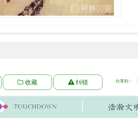
收藏
纠错
分享到：