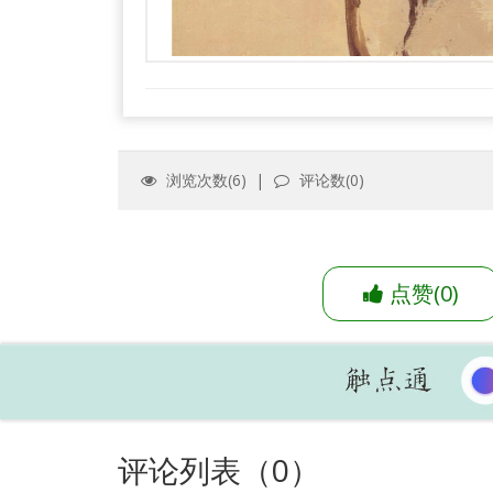
浏览次数(
6
) |
评论数(
0
)
点赞
(
0
)
评论列表（
0
）