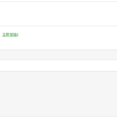
。
立即登陆
)