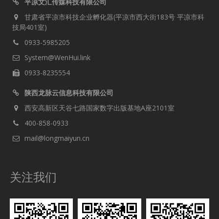
平凉文汇传媒科技有限公司
甘肃省平凉市科技企业孵化器(平凉市西大街183号 平凉市科
技局401室)
0933-5985205
System@WenHui.link
0933-8235554
陕西龙脉云信息科技有限公司
西安高新区天谷七路国家数字出版基地A座2101室
400-858-0933
mail@longmaiyun.cn
关注我们