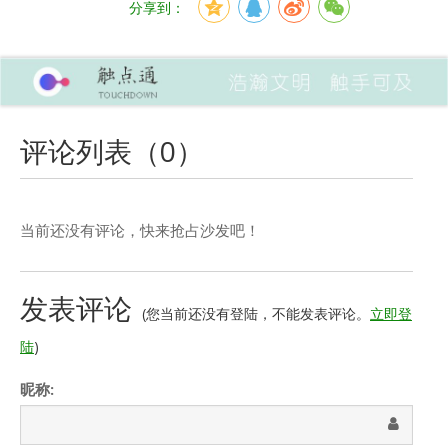
分享到：
评论列表（
0
）
当前还没有评论，快来抢占沙发吧！
发表评论
(您当前还没有登陆，不能发表评论。
立即登
陆
)
昵称: