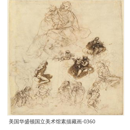
美国华盛顿国立美术馆素描藏画-0360