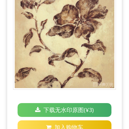
下载无水印原图(¥3)
加入购物车