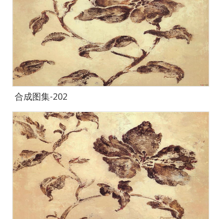
合成图集-202