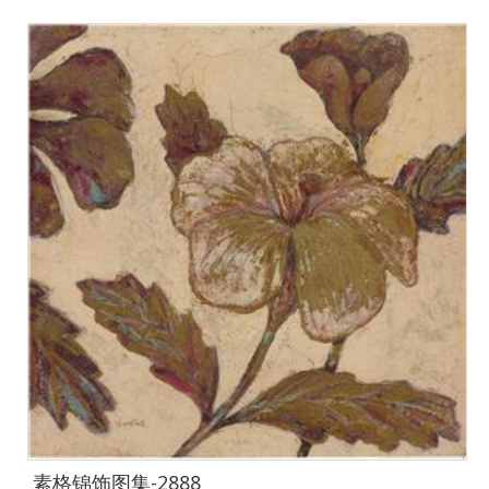
素格锦饰图集-2888