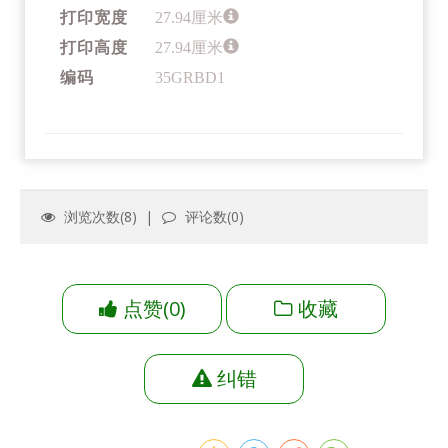
打印宽度
27.94厘米
打印高度
27.94厘米
编码
35GRBD1
浏览次数(
8
) |
评论数(
0
)
点赞
(
0
)
收藏
纠错