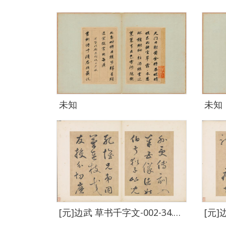
未知
未知
[元]边武 草书千字文-002-34.4 x 23.5cm