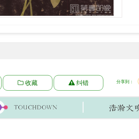
收藏
纠错
分享到：