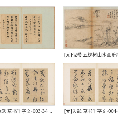
[元]边武 草书千字文-003-34.4 x 23.5cm