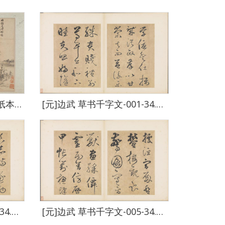
[元]倪瓒 五棵树山水画册纸本-002-44.5 x 30.3cm
[元]边武 草书千字文-001-34.4 x 23.5cm
[元]边武 草书千字文-004-34.4 x 23.5cm
[元]边武 草书千字文-005-34.4 x 23.5cm