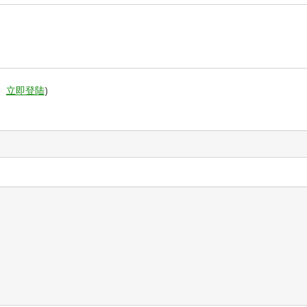
。
立即登陆
)