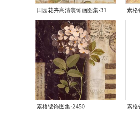
田园花卉高清装饰画图集-31
素格锦
素格锦饰图集-2450
素格锦