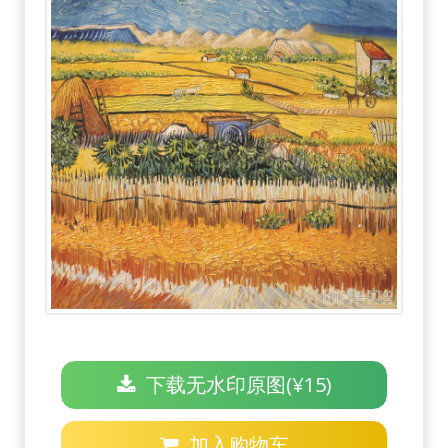
下载无水印原图(¥15)
加入购物车