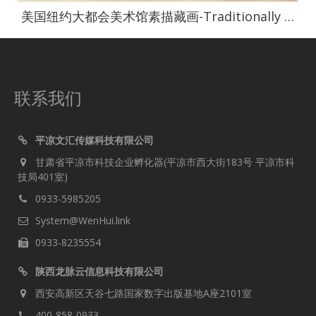
美国纽约大都会美术馆素描藏画-Traditionally ascribed to Annibale CarracciStudies of a Boy and a Girl-1640
联系我们
平凉文汇传媒科技有限公司
甘肃省平凉市科技企业孵化器(平凉市西大街183号 平凉市科
技局401室)
0933-5985205
System@WenHui.link
0933-8235554
陕西龙脉云信息科技有限公司
西安高新区天谷七路国家数字出版基地A座2101室
400-858-0933