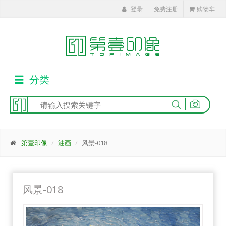
登录
免费注册
购物车
分类
|
第壹印像
油画
风景-018
风景-018