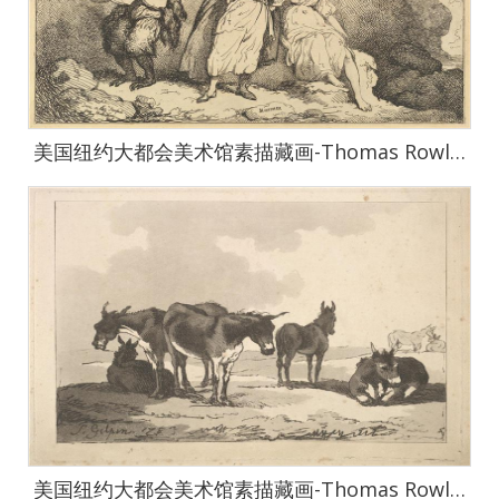
美国纽约大都会美术馆素描藏画-Thomas RowlandsonScene from the Tempest-1623
美国纽约大都会美术馆素描藏画-Thomas RowlandsonShore Scene With Cattle in the Foreground and Boats-1624