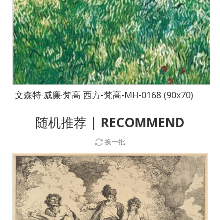
文森特·威廉·梵高 西方-梵高-MH-0168 (90x70)
随机推荐
| RECOMMEND
换一批