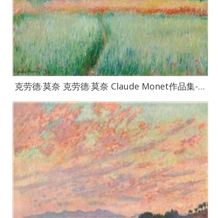
克劳德·莫奈 克劳德·莫奈 Claude Monet作品集-472