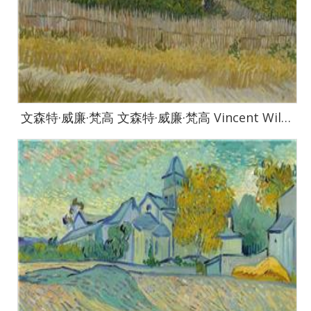
文森特·威廉·梵高 文森特·威廉·梵高 Vincent Willem van Gogh-Harvest-139