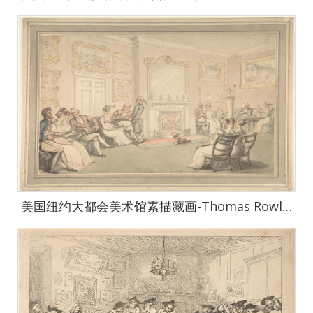
美国纽约大都会美术馆素描藏画-Thomas RowlandsonThe Reception-1627