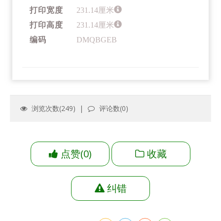
打印宽度
231.14厘米
打印高度
231.14厘米
编码
DMQBGEB
浏览次数(
249
) |
评论数(
0
)
点赞
(
0
)
收藏
纠错