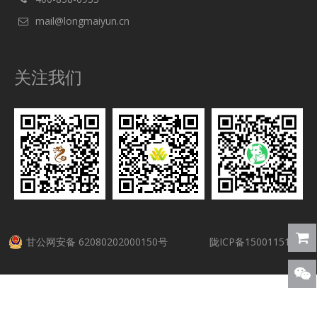
mail@longmaiyun.cn
关注我们
甘公网安备 62080202000150号
陇ICP备15001151号-5