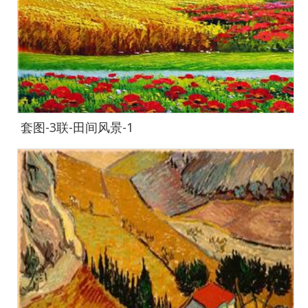
套图-3联-田间风景-1