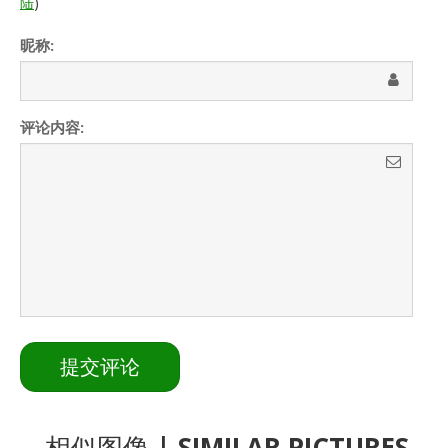
陆
)
昵称:
评论内容:
相似图像
| SIMILAR PICTURES