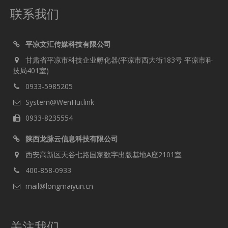
联系我们
平凉文汇传媒科技有限公司
甘肃省平凉市科技企业孵化器(平凉市西大街183号 平凉市科
技局401室)
0933-5985205
System@WenHui.link
0933-8235554
陕西龙脉云信息科技有限公司
西安高新区天谷七路国家数字出版基地A座2101室
400-858-0933
mail@longmaiyun.cn
关注我们