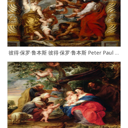
彼得·保罗·鲁本斯 彼得·保罗·鲁本斯 Peter Paul Rubens作品集-569