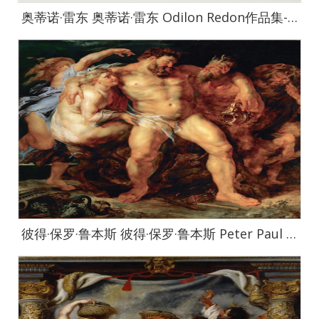
奥蒂诺·雷东 奥蒂诺·雷东 Odilon Redon作品集-104
彼得·保罗·鲁本斯 彼得·保罗·鲁本斯 Peter Paul Rubens作品集-030