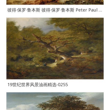
彼得·保罗·鲁本斯 彼得·保罗·鲁本斯 Peter Paul Rubens作品集-573
19世纪世界风景油画精选-0255