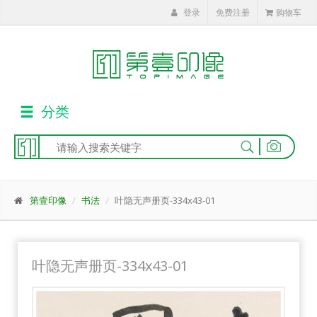
登录
免费注册
购物车
分类
|
第壹印像
书法
叶隐无声册页-334x43-01
叶隐无声册页-334x43-01