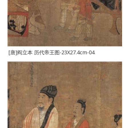
[唐]阎立本 历代帝王图-23X27.4cm-04