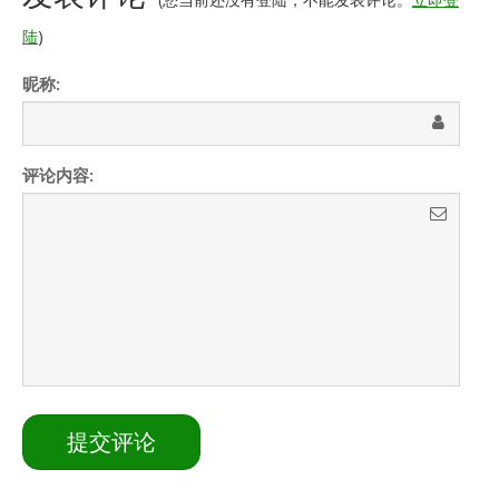
陆
)
昵称:
评论内容: