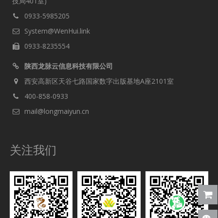
技局401室)
0933-5985205
System@WenHui.link
0933-8235554
陕西龙脉云信息科技有限公司
西安高新区天谷七路国家数字出版基地A座2101室
400-858-0933
mail@longmaiyun.cn
关注我们