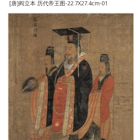
[唐]阎立本 历代帝王图-22.7X27.4cm-01