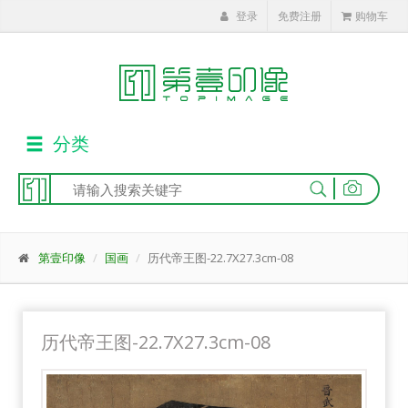
登录
免费注册
购物车
分类
|
第壹印像
国画
历代帝王图-22.7X27.3cm-08
历代帝王图-22.7X27.3cm-08