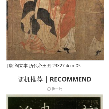
[唐]阎立本 历代帝王图-23X27.4cm-05
随机推荐
| RECOMMEND
换一批