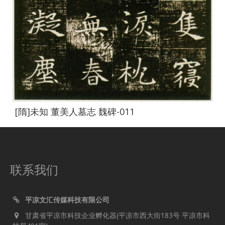
[隋]未知 董美人墓志 魏碑-011
联系我们
平凉文汇传媒科技有限公司
甘肃省平凉市科技企业孵化器(平凉市西大街183号 平凉市科