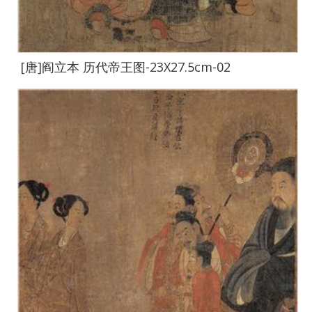
[唐]阎立本 历代帝王图-23X27.5cm-02