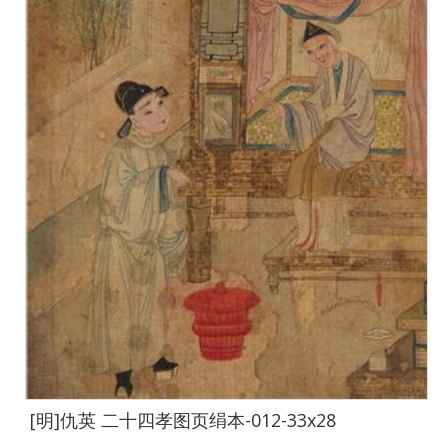
[明]仇英 二十四孝图页绢本-012-33x28