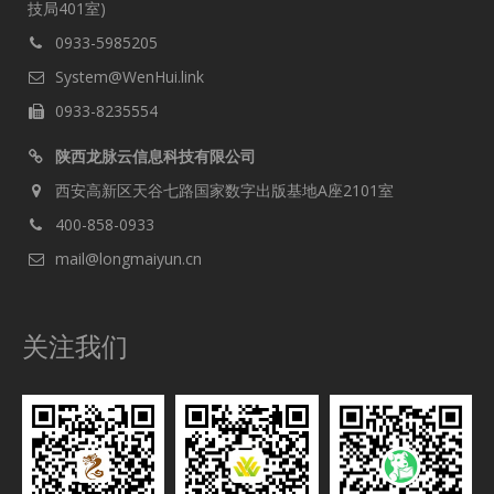
技局401室)
0933-5985205
System@WenHui.link
0933-8235554
陕西龙脉云信息科技有限公司
西安高新区天谷七路国家数字出版基地A座2101室
400-858-0933
mail@longmaiyun.cn
关注我们