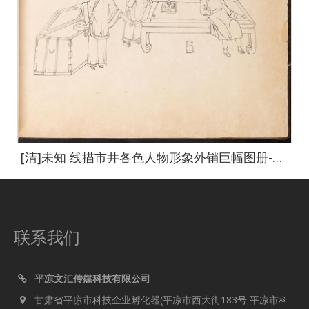
[清]未知 线描市井各色人物形象外销巨幅图册-6-default-42 64x67cm
联系我们
平凉文汇传媒科技有限公司
甘肃省平凉市科技企业孵化器(平凉市西大街183号 平凉市科