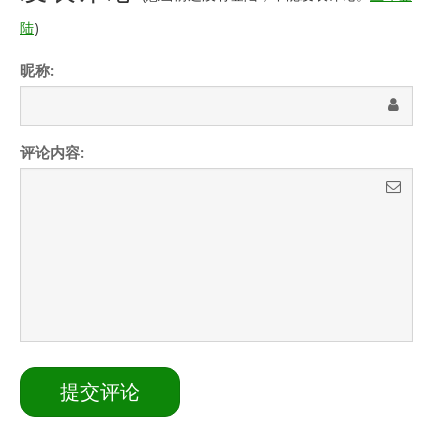
陆
)
昵称:
评论内容: