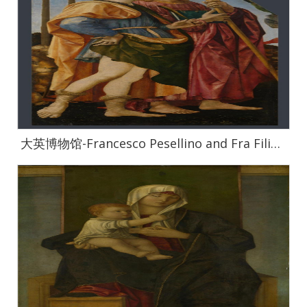
大英博物馆-Francesco Pesellino and Fra Filippo Lippi and Workshop-Saints Mamas an