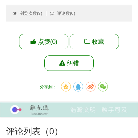
浏览次数(
9
) |
评论数(
0
)
点赞
(
0
)
收藏
纠错
分享到：
评论列表（
0
）