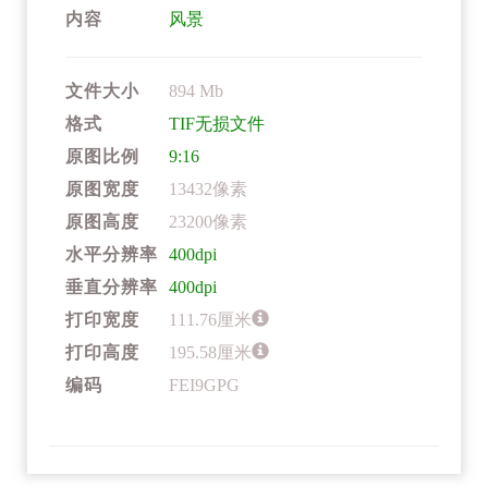
内容
风景
文件大小
894 Mb
格式
TIF无损文件
原图比例
9:16
原图宽度
13432像素
原图高度
23200像素
水平分辨率
400dpi
垂直分辨率
400dpi
打印宽度
111.76厘米
打印高度
195.58厘米
编码
FEI9GPG