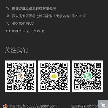
陕西龙脉云信息科技有限公司
西安高新区天谷七路国家数字出版基地A座2101室
400-858-0933
mail@longmaiyun.cn
关注我们
甘公网安备 62080202000150号
陇ICP备15001151号-5