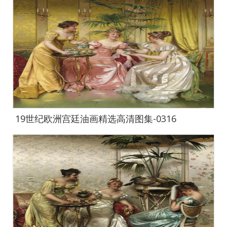
19世纪欧洲宫廷油画精选高清图集-0316