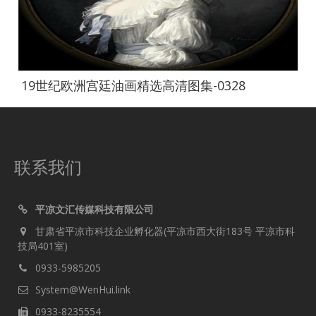
19世纪欧洲宫廷油画精选高清图集-0328
联系我们
平凉文汇传媒科技有限公司
甘肃省平凉市科技企业孵化器(平凉市西大街183号 平凉市科
技局401室)
0933-5985205
System@WenHui.link
0933-8235554