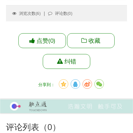
浏览次数(
6
) |
评论数(
0
)
点赞
(
0
)
收藏
纠错
分享到：
评论列表（
0
）