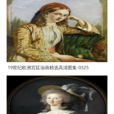
19世纪欧洲宫廷油画精选高清图集-0325