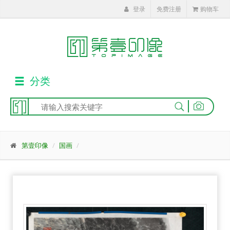
登录
免费注册
购物车
分类
|
第壹印像
国画