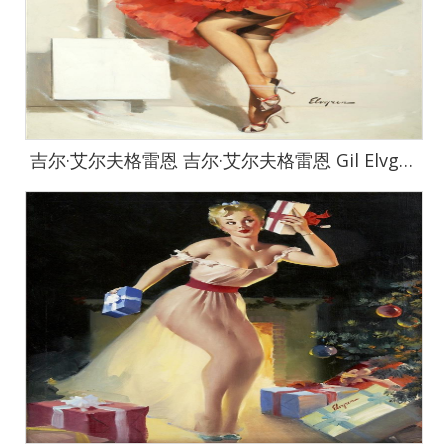
吉尔·艾尔夫格雷恩 吉尔·艾尔夫格雷恩 Gil Elvgren 作品集-30