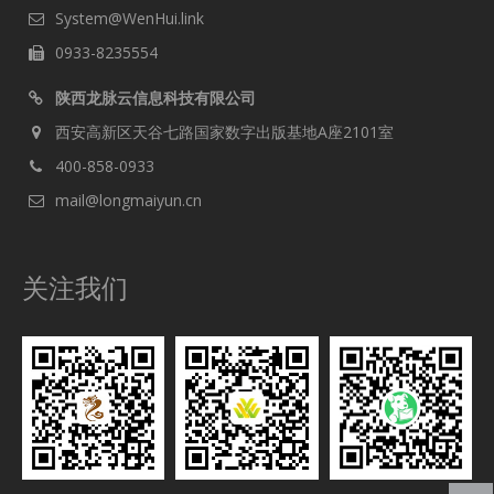
System@WenHui.link
0933-8235554
陕西龙脉云信息科技有限公司
西安高新区天谷七路国家数字出版基地A座2101室
400-858-0933
mail@longmaiyun.cn
关注我们