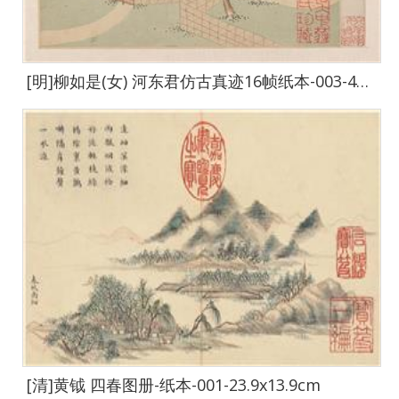
[明]柳如是(女) 河东君仿古真迹16帧纸本-003-42x50
[清]黄钺 四春图册-纸本-001-23.9x13.9cm