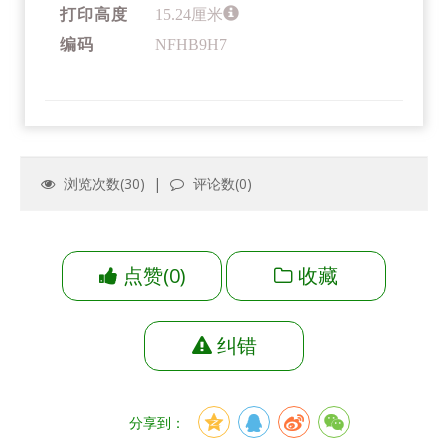
打印高度
15.24厘米
编码
NFHB9H7
浏览次数(
30
) |
评论数(
0
)
点赞
(
0
)
收藏
纠错
分享到：