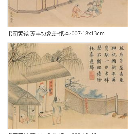
[清]黄钺 苏丰协象册-纸本-007-18x13cm