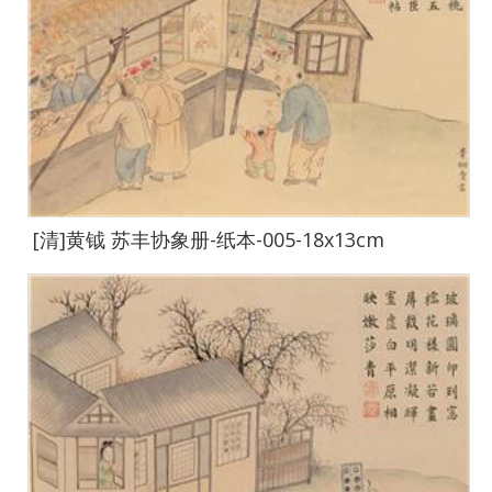
[清]黄钺 苏丰协象册-纸本-005-18x13cm