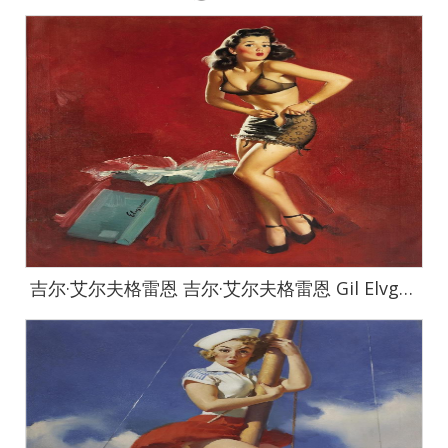
吉尔·艾尔夫格雷恩 吉尔·艾尔夫格雷恩 Gil Elvgren 作品集-25