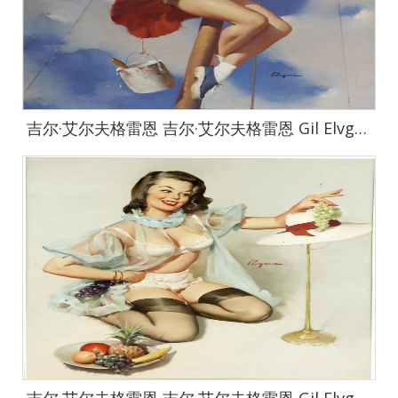
吉尔·艾尔夫格雷恩 吉尔·艾尔夫格雷恩 Gil Elvgren 作品集-26