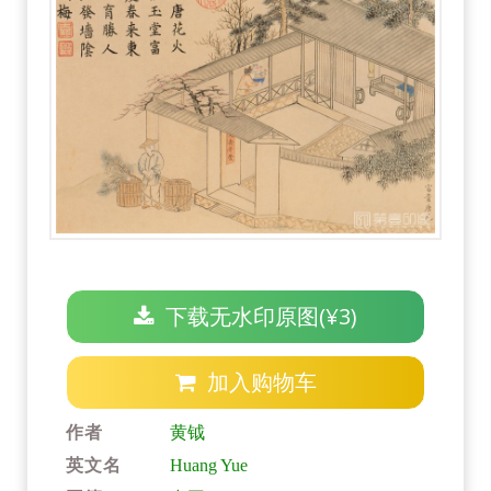
下载无水印原图(¥3)
加入购物车
作者
黄钺
英文名
Huang Yue