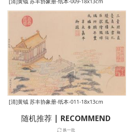
[清]黄钺 苏丰协象册-纸本-009-18x13cm
[清]黄钺 苏丰协象册-纸本-011-18x13cm
随机推荐
| RECOMMEND
换一批