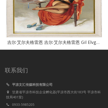
吉尔·艾尔夫格雷恩 吉尔·艾尔夫格雷恩 Gil Elvgren 作品集-33
联系我们
平凉文汇传媒科技有限公司
甘肃省平凉市科技企业孵化器(平凉市西大街183号 平凉市科
技局401室)
0933-5985205