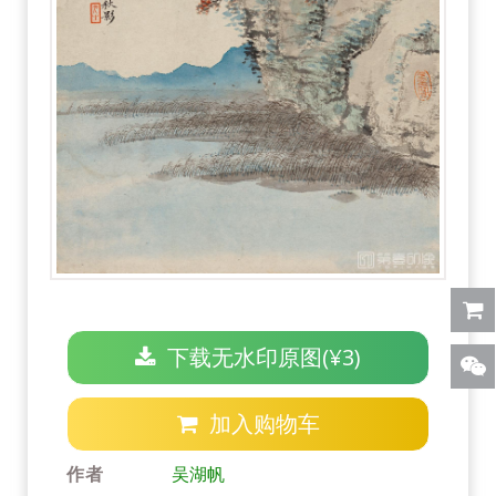
下载无水印原图(¥3)
加入购物车
作者
吴湖帆