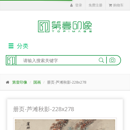
登录
免费注册
购物车
分类
|
第壹印像
国画
册页-芦滩秋影-228x278
册页-芦滩秋影-228x278