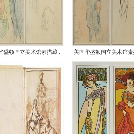
美国华盛顿国立美术馆素描藏画-1955