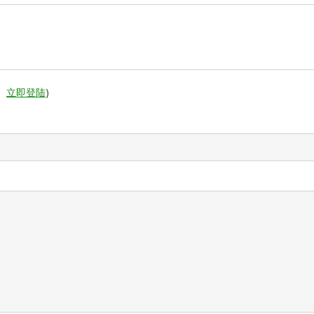
。
立即登陆
)