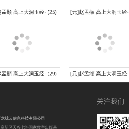
赵孟頫 高上大洞玉经- (25)
[元]赵孟頫 高上大洞玉经- (
赵孟頫 高上大洞玉经- (29)
[元]赵孟頫 高上大洞玉经- (
关注我们
西龙脉云信息科技有限公司
安高新区天谷七路国家数字出版基