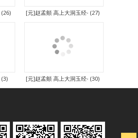
26)
[元]赵孟頫 高上大洞玉经- (27)
3)
[元]赵孟頫 高上大洞玉经- (30)