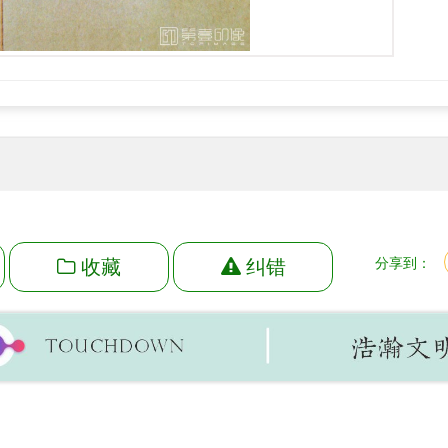
收藏
纠错
分享到：