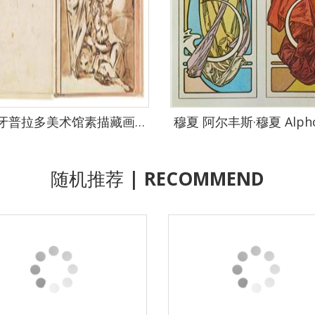
西班牙普拉多美术馆素描藏画-Castillo, Jose del-Cuaderno italiano I-0835
随机推荐
| RECOMMEND