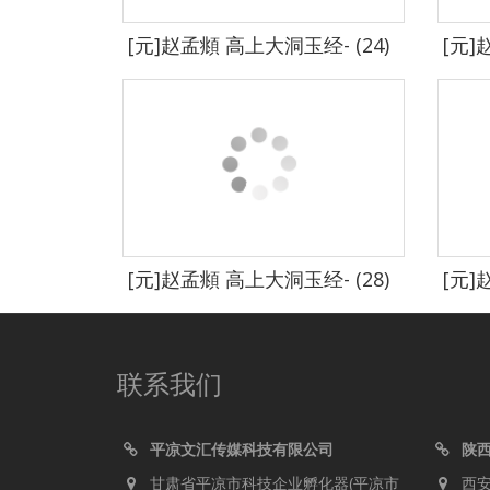
[元]赵孟頫 高上大洞玉经- (24)
[元]
[元]赵孟頫 高上大洞玉经- (28)
[元]
联系我们
平凉文汇传媒科技有限公司
陕
甘肃省平凉市科技企业孵化器(平凉市
西