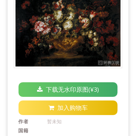
下载无水印原图(¥3)
加入购物车
作者
暂未知
国籍