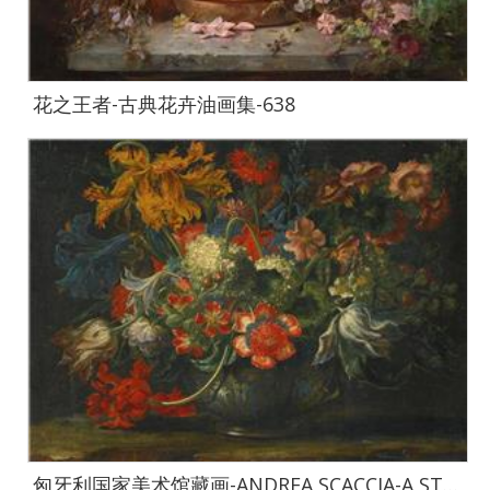
花之王者-古典花卉油画集-638
匈牙利国家美术馆藏画-ANDREA SCACCIA-A STILL LIFE OF FLOWERS IN A BLUE-017