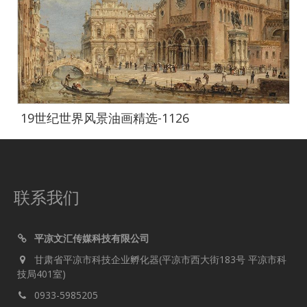
19世纪世界风景油画精选-1126
联系我们
平凉文汇传媒科技有限公司
甘肃省平凉市科技企业孵化器(平凉市西大街183号 平凉市科
技局401室)
0933-5985205