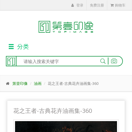
登录
免费注册
购物车
分类
|
第壹印像
油画
花之王者-古典花卉油画集-360
花之王者-古典花卉油画集-360