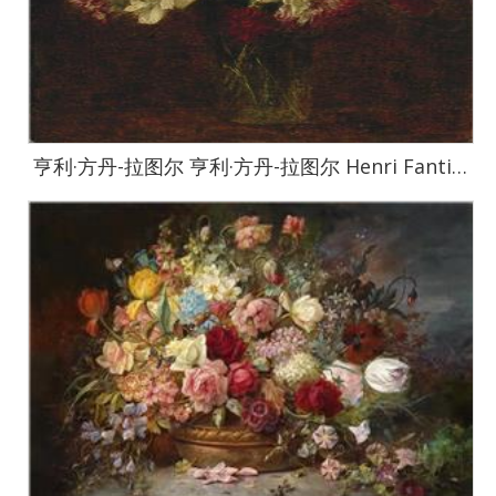
亨利·方丹-拉图尔 亨利·方丹-拉图尔 Henri Fantin-Latour作品集082