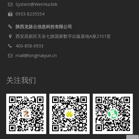
System@WenHui.link
0933-8235554
陕西龙脉云信息科技有限公司
西安高新区天谷七路国家数字出版基地A座2101室
400-858-0933
mail@longmaiyun.cn
关注我们