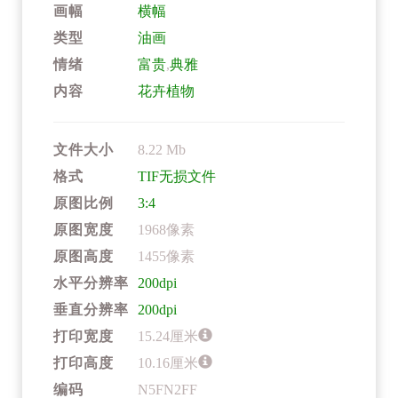
画幅
横幅
类型
油画
情绪
富贵
,
典雅
内容
花卉植物
文件大小
8.22 Mb
格式
TIF无损文件
原图比例
3:4
原图宽度
1968像素
原图高度
1455像素
水平分辨率
200dpi
垂直分辨率
200dpi
打印宽度
15.24厘米
打印高度
10.16厘米
编码
N5FN2FF