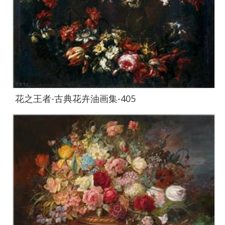
花之王者-古典花卉油画集-405