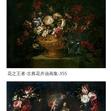
花之王者-古典花卉油画集-355