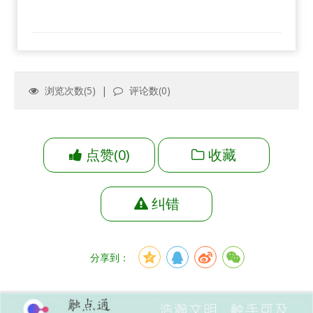
浏览次数(
5
) |
评论数(
0
)
点赞
(
0
)
收藏
纠错
分享到：