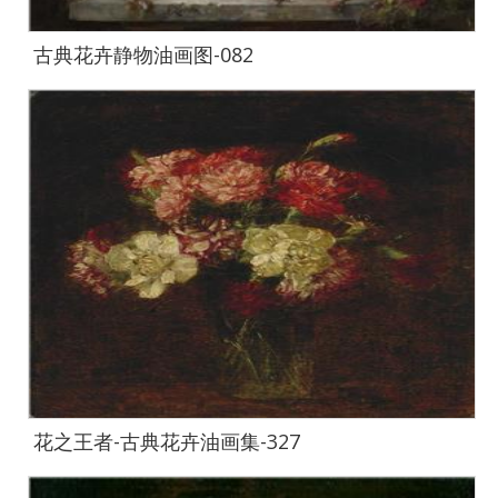
古典花卉静物油画图-082
花之王者-古典花卉油画集-327