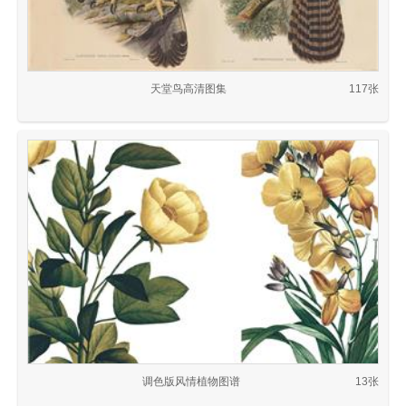
天堂鸟高清图集
117张
调色版风情植物图谱
13张