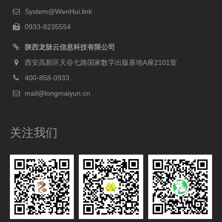
System@WenHui.link
0933-8235554
陕西龙脉云信息科技有限公司
西安高新区天谷七路国家数字出版基地A座2101室
400-858-0933
mail@longmaiyun.cn
关注我们