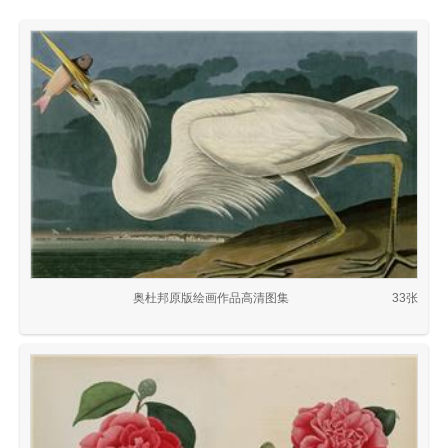
奥杜邦原版绘画作品高清图集
33张