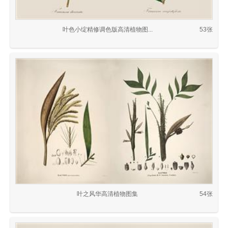
叶色小绽精修调色版高清植物图...
53张
叶之风华高清植物图集
54张