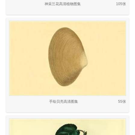
神采兰花高清植物图集
105张
手绘贝壳高清图集
55张