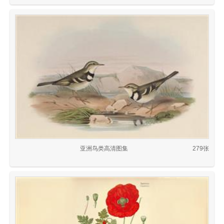
亚洲鸟类高清图集
279张