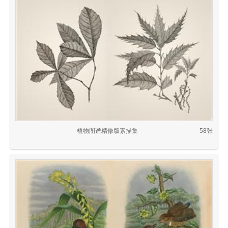
植物图谱精修版素描集
58张