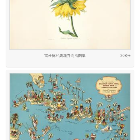
雷杜德经典花卉高清图集
208张