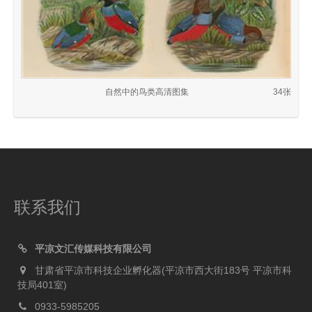
自然中的鸟类高清图集
34张
联系我们
平凉文汇传媒科技有限公司
甘肃省平凉市科技企业孵化器(平凉市西大街183号 平凉市科
技局401室)
0933-5985205