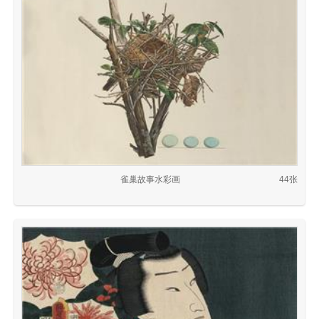
雀巢故事水彩画
44张