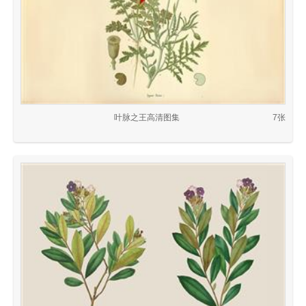
叶脉之王高清图集
7张