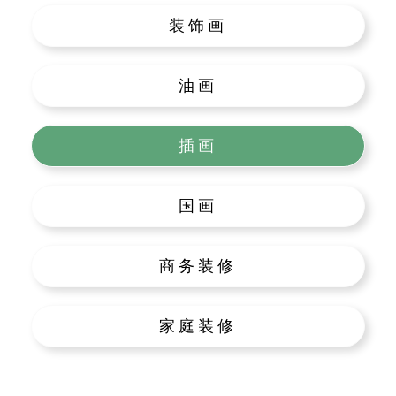
装饰画
油画
插画
国画
商务装修
家庭装修