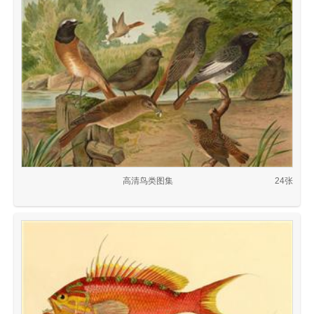
高清鸟类图集
24张