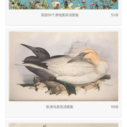
美国50个洲地图高清图集
51张
欧洲鸟类高清图集
60张