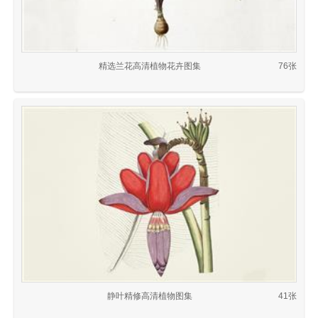
精选兰花高清植物花卉图集
76张
静叶精修高清植物图集
41张