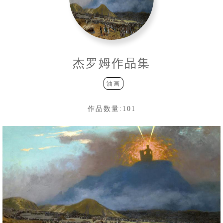
杰罗姆作品集
油画
作品数量:
101