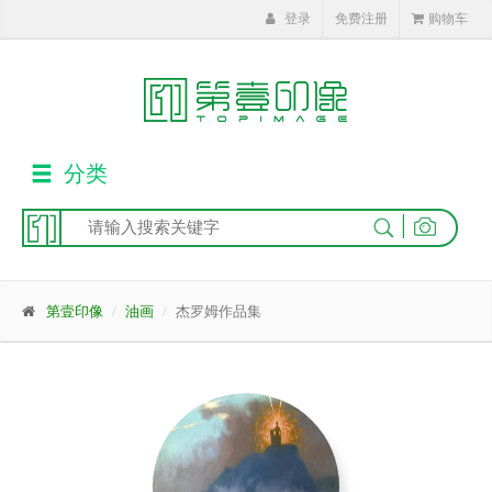
登录
免费注册
购物车
分类
|
第壹印像
油画
杰罗姆作品集