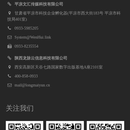
平凉文汇传媒科技有限公司
甘肃省平凉市科技企业孵化器(平凉市西大街183号 平凉市科
技局401室)
0933-5985205
System@WenHui.link
0933-8235554
陕西龙脉云信息科技有限公司
西安高新区天谷七路国家数字出版基地A座2101室
400-858-0933
mail@longmaiyun.cn
关注我们