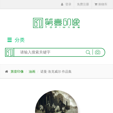
登录
免费注册
购物车
分类
|
第壹印像
油画
诺曼·洛克威尔 作品集