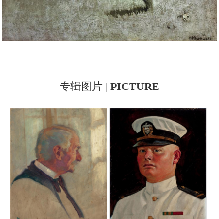
专辑图片 |
PICTURE