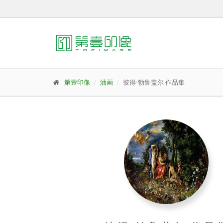
第壹印像
油画
彼得·勃鲁盖尔 作品集