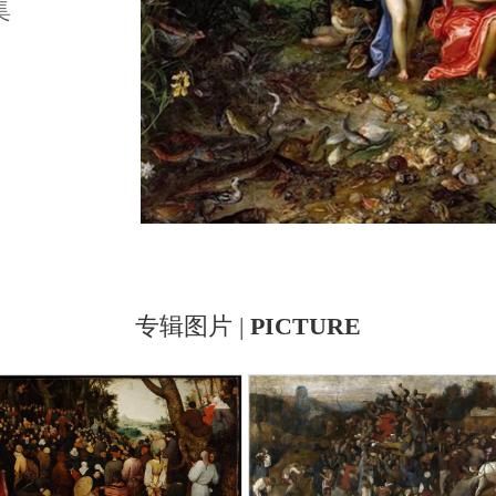
集
专辑图片 |
PICTURE