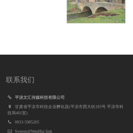
联系我们
平凉文汇传媒科技有限公司
甘肃省平凉市科技企业孵化器(平凉市西大街183号 平凉市科
技局401室)
0933-5985205
System@WenHui.link