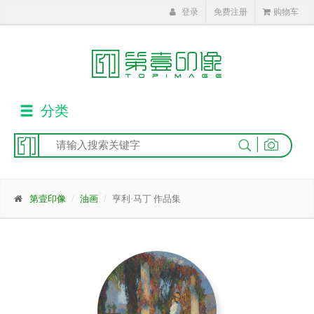
登录
免费注册
购物车
分类
|
第壹印像
油画
亨利·马丁 作品集