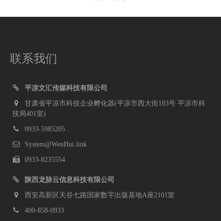
联系我们
平凉文汇传媒科技有限公司
甘肃省平凉市科技企业孵化器(平凉市西大街183号 平凉市科
技局401室)
0933-5985205
System@WenHui.link
0933-8235554
陕西龙脉云信息科技有限公司
西安高新区天谷七路国家数字出版基地A座2101室
400-858-0933