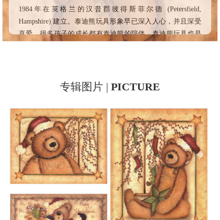
1984年在英格兰的汉普郡彼得斯菲尔德 (Petersfield,
Hampshire) 建立。泰迪熊玩具形象早已深入人心，并且深受
喜爱。很多孩子的成长都有泰迪熊的陪伴，泰迪熊玩具也是
圣诞节是父母给孩子礼物的首选。因此，泰迪熊不仅仅是一
个玩具，更是孩子纯净心灵的艺术表达。
专辑图片 |
PICTURE