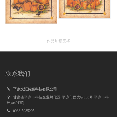
作品加载完毕
联系我们
平凉文汇传媒科技有限公司
甘肃省平凉市科技企业孵化器(平凉市西大街183号 平凉市科
技局401室)
0933-5985205