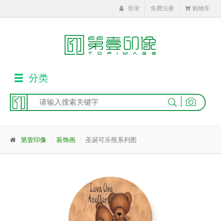
登录
免费注册
购物车
分类
|
第壹印像
装饰画
圣诞可乐熊系列图