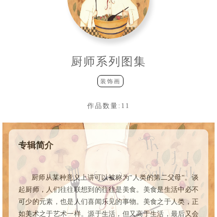
厨师系列图集
装饰画
作品数量:
11
专辑简介
厨师从某种意义上讲可以被称为“人类的第二父母“。谈
起厨师，人们往往联想到的往往是美食。美食是生活中必不
可少的元素，也是人们喜闻乐见的事物。美食之于人类，正
如美术之于艺术一样。源于生活，但又高于生活，最后又会