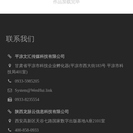
作品加载完毕
联系我们
平凉文汇传媒科技有限公司
甘肃省平凉市科技企业孵化器(平凉市西大街183号 平凉市科
技局401室)
0933-5985205
System@WenHui.link
0933-8235554
陕西龙脉云信息科技有限公司
西安高新区天谷七路国家数字出版基地A座2101室
400-858-0933