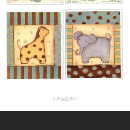
作品加载完毕