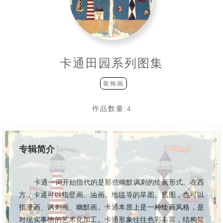
卡通田园系列图集
装饰画
作品数量:
4
专辑简介
卡通一词开始指代的是那些幽默讽刺的绘画形式。在西
方，卡通可以指壁画、油画、地毯等的草图、底图，也可以
指漫画、讽刺画、幽默画。卡通本质上是一种绘画风格，是
对现实事物的艺术化加工。卡通形象往往色彩丰富，结构简