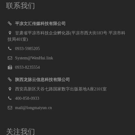
联系我们
平凉文汇传媒科技有限公司
甘肃省平凉市科技企业孵化器(平凉市西大街183号 平凉市科
技局401室)
0933-5985205
System@WenHui.link
0933-8235554
陕西龙脉云信息科技有限公司
西安高新区天谷七路国家数字出版基地A座2101室
400-858-0933
mail@longmaiyun.cn
关注我们